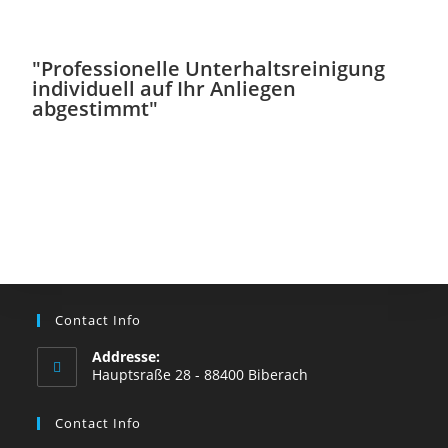
"Professionelle Unterhaltsreinigung
individuell auf Ihr Anliegen
abgestimmt"
Contact Info
Addresse:
Hauptsraße 28 - 88400 Biberach
Contact Info